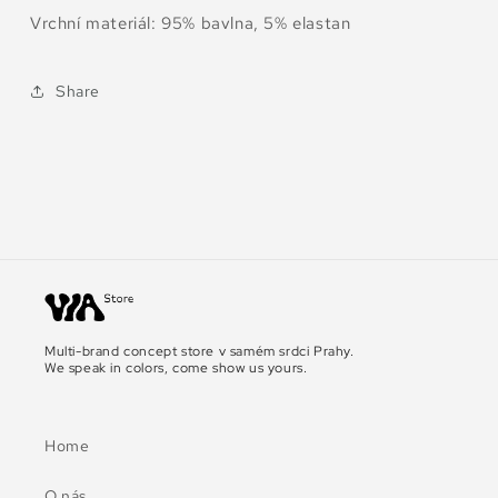
Vrchní materiál: 95% bavlna, 5% elastan
Share
Multi-brand concept store v samém srdci Prahy.
We speak in colors, come show us yours.
Home
O nás